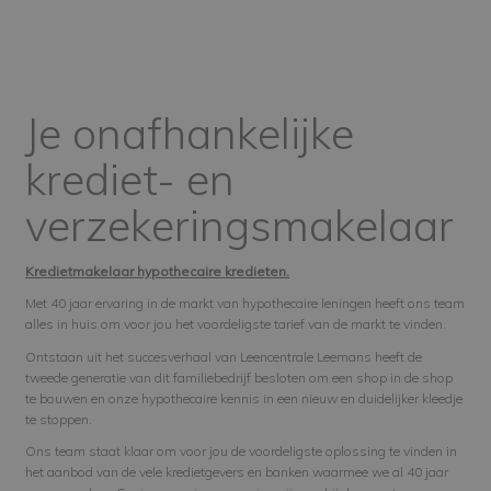
Je onafhankelijke
krediet- en
verzekeringsmakelaar
Kredietmakelaar hypothecaire kredieten.
Met 40 jaar ervaring in de markt van hypothecaire leningen heeft ons team
alles in huis om voor jou het voordeligste tarief van de markt te vinden.
Ontstaan uit het succesverhaal van Leencentrale Leemans heeft de
tweede generatie van dit familiebedrijf besloten om een shop in de shop
te bouwen en onze hypothecaire kennis in een nieuw en duidelijker kleedje
te stoppen.
Ons team staat klaar om voor jou de voordeligste oplossing te vinden in
het aanbod van de vele kredietgevers en banken waarmee we al 40 jaar