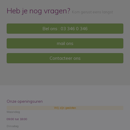
Heb je nog vragen?
Kom gerust eens langst
Bel ons : 03 346 0 346
mail ons
Contacteer ons
Onze openingsuren
Wij zijn gesloten
Maandag
09:00 tot 18:00
Dinsdag