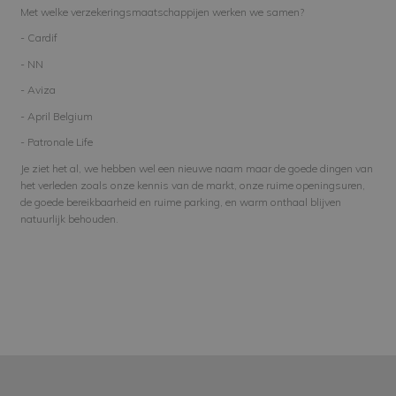
Met welke verzekeringsmaatschappijen werken we samen?
- Cardif
- NN
- Aviza
- April Belgium
- Patronale Life
Je ziet het al, we hebben wel een nieuwe naam maar de goede dingen van
het verleden zoals onze kennis van de markt, onze ruime openingsuren,
de goede bereikbaarheid en ruime parking, en warm onthaal blijven
natuurlijk behouden.