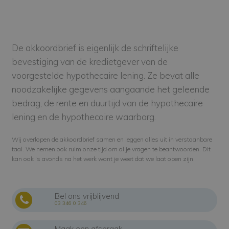
De akkoordbrief is eigenlijk de schriftelijke
bevestiging van de kredietgever van de
voorgestelde hypothecaire lening. Ze bevat alle
noodzakelijke gegevens aangaande het geleende
bedrag, de rente en duurtijd van de hypothecaire
lening en de hypothecaire waarborg.
Wij overlopen de akkoordbrief samen en leggen alles uit in verstaanbare
taal. We nemen ook ruim onze tijd om al je vragen te beantwoorden. Dit
kan ook ’s avonds na het werk want je weet dat we laat open zijn.
Bel ons vrijblijvend
03 346 0 346
Maak een afspraak