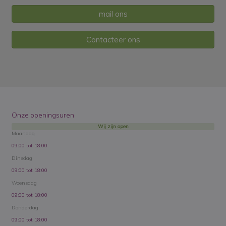
mail ons
Contacteer ons
Onze openingsuren
Wij zijn open
Maandag
09:00 tot 18:00
Dinsdag
09:00 tot 18:00
Woensdag
09:00 tot 18:00
Donderdag
09:00 tot 18:00