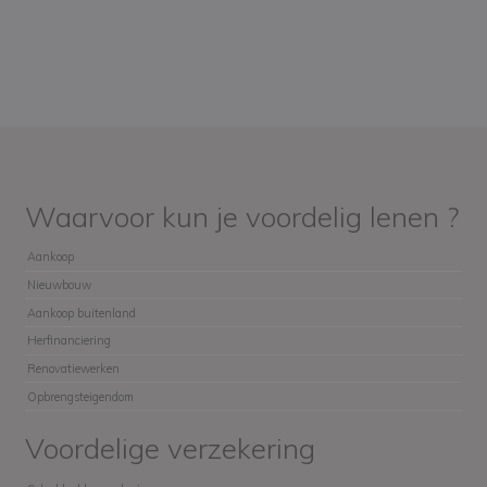
Waarvoor kun je voordelig lenen ?
Aankoop
Nieuwbouw
Aankoop buitenland
Herfinanciering
Renovatiewerken
Opbrengsteigendom
Voordelige verzekering