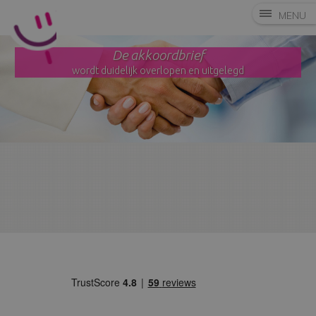
MENU
De akkoordbrief
wordt duidelijk overlopen en uitgelegd