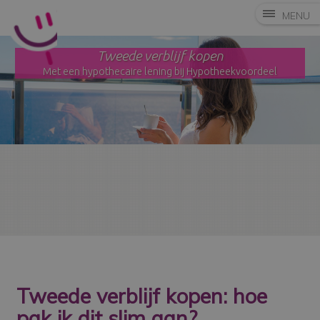
MENU
Tweede verblijf kopen
Met een hypothecaire lening bij Hypotheekvoordeel
Tweede verblijf kopen: hoe
pak ik dit slim aan?