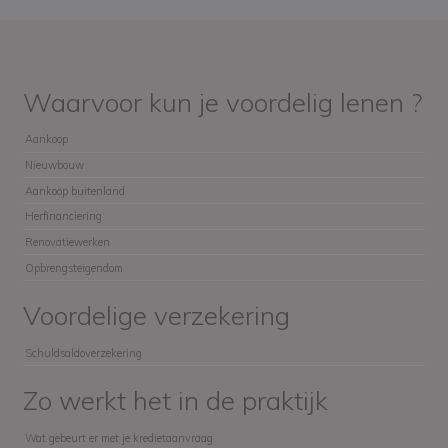
Waarvoor kun je voordelig lenen ?
Aankoop
Nieuwbouw
Aankoop buitenland
Herfinanciering
Renovatiewerken
Opbrengsteigendom
Voordelige verzekering
Schuldsaldoverzekering
Zo werkt het in de praktijk
Wat gebeurt er met je kredietaanvraag