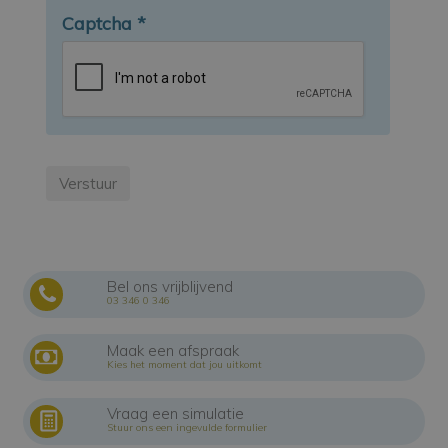
Captcha
*
Bel ons vrijblijvend
03 346 0 346
Maak een afspraak
Kies het moment dat jou uitkomt
Vraag een simulatie
Stuur ons een ingevulde formulier