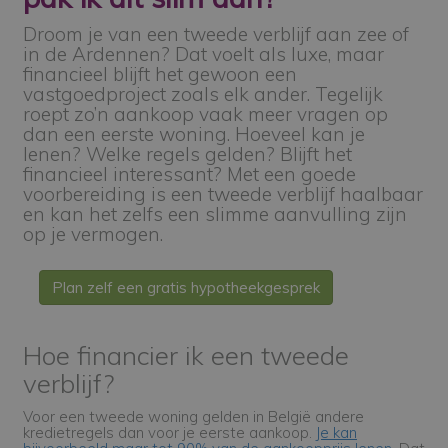
Droom je van een tweede verblijf aan zee of
in de Ardennen? Dat voelt als luxe, maar
financieel blijft het gewoon een
vastgoedproject zoals elk ander. Tegelijk
roept zo’n aankoop vaak meer vragen op
dan een eerste woning. Hoeveel kan je
lenen? Welke regels gelden? Blijft het
financieel interessant? Met een goede
voorbereiding is een tweede verblijf haalbaar
en kan het zelfs een slimme aanvulling zijn
op je vermogen.
Plan zelf een gratis hypotheekgesprek
Hoe financier ik een tweede
verblijf?
Voor een tweede woning gelden in België andere
kredietregels dan voor je eerste aankoop.
Je kan