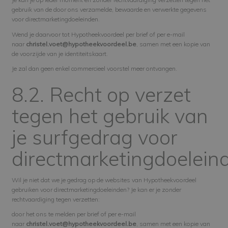
gebruik van de door ons verzamelde, bewaarde en verwerkte gegevens
voor directmarketingdoeleinden.
Wend je daarvoor tot Hypotheekvoordeel per brief of per e-mail
naar
christel.voet@hypotheekvoordeel.be
, samen met een kopie van
de voorzijde van je identiteitskaart.
Je zal dan geen enkel commercieel voorstel meer ontvangen.
8.2. Recht op verzet
tegen het gebruik van
je surfgedrag voor
directmarketingdoelein
Wil je niet dat we je gedrag op de websites van Hypotheekvoordeel
gebruiken voor directmarketingdoeleinden? Je kan er je zonder
rechtvaardiging tegen verzetten:
door het ons te melden per brief of per e-mail
naar
christel.voet@hypotheekvoordeel.be
, samen met een kopie van