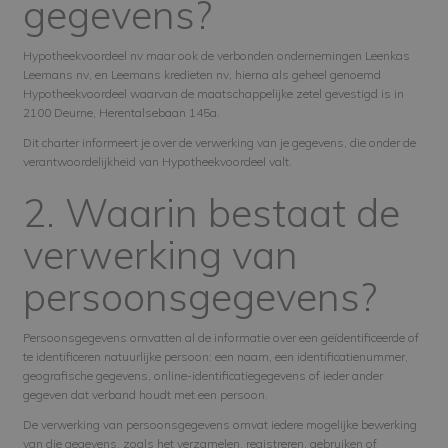
gegevens?
Hypotheekvoordeel nv maar ook de verbonden ondernemingen Leenkas
Leemans nv, en Leemans kredieten nv, hierna als geheel genoemd
Hypotheekvoordeel waarvan de maatschappelijke zetel gevestigd is in
2100 Deurne, Herentalsebaan 145a.
Dit charter informeert je over de verwerking van je gegevens, die onder de
verantwoordelijkheid van Hypotheekvoordeel valt.
2. Waarin bestaat de
verwerking van
persoonsgegevens?
Persoonsgegevens omvatten al de informatie over een geïdentificeerde of
te identificeren natuurlijke persoon: een naam, een identificatienummer,
geografische gegevens, online-identificatiegegevens of ieder ander
gegeven dat verband houdt met een persoon.
De verwerking van persoonsgegevens omvat iedere mogelijke bewerking
van die gegevens, zoals het verzamelen, registreren, gebruiken of