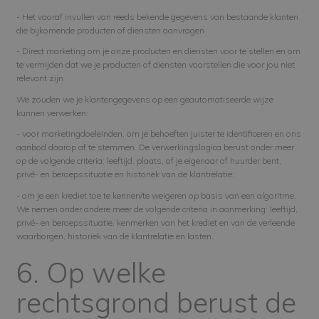
- Het vooraf invullen van reeds bekende gegevens van bestaande klanten
die bijkomende producten of diensten aanvragen
- Direct marketing om je onze producten en diensten voor te stellen en om
te vermijden dat we je producten of diensten voorstellen die voor jou niet
relevant zijn
We zouden we je klantengegevens op een geautomatiseerde wijze
kunnen verwerken:
- voor marketingdoeleinden, om je behoeften juister te identificeren en ons
aanbod daarop af te stemmen. De verwerkingslogica berust onder meer
op de volgende criteria: leeftijd, plaats, of je eigenaar of huurder bent,
privé- en beroepssituatie en historiek van de klantrelatie;
- om je een krediet toe te kennen/te weigeren op basis van een algoritme.
We nemen onder andere meer de volgende criteria in aanmerking: leeftijd,
privé- en beroepssituatie, kenmerken van het krediet en van de verleende
waarborgen, historiek van de klantrelatie en lasten.
6. Op welke
rechtsgrond berust de