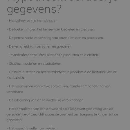
gegevens?
- Het beheer van je klantdossier
- De toekenning en het beheer van kredieten en diensten
- De permanente verbetering van onze diensten en processen
- De veiligheid van personen en goederen
- Tevredenheidsenquêtes over onze producten en diensten
- Studies, modellen en statistieken
- De administratie en het risicobeheer, bijvoorbeeld de historiek van de
klantrelatie
- Het voorkomen van witwaspraktijken, fraude en financiering van
terrorisme
- De uitvoering van onze wettelijke verplichtingen
- Het formuleren van een antwoord op elke gewettigde vraag van de
gerechtelijke of toezichthoudende overheid om toegang te krijgen tot de
gegevens
- Het vooraf invullen van velden