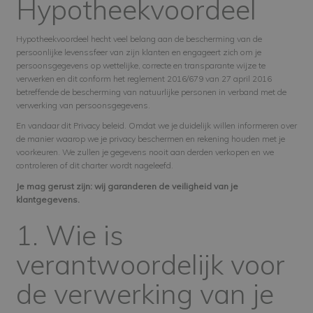
Hypotheekvoordeel
Hypotheekvoordeel hecht veel belang aan de bescherming van de
persoonlijke levenssfeer van zijn klanten en engageert zich om je
persoonsgegevens op wettelijke, correcte en transparante wijze te
verwerken en dit conform het reglement 2016/679 van 27 april 2016
betreffende de bescherming van natuurlijke personen in verband met de
verwerking van persoonsgegevens.
En vandaar dit Privacy beleid. Omdat we je duidelijk willen informeren over
de manier waarop we je privacy beschermen en rekening houden met je
voorkeuren. We zullen je gegevens nooit aan derden verkopen en we
controleren of dit charter wordt nageleefd.
Je mag gerust zijn: wij garanderen de veiligheid van je
klantgegevens.
1. Wie is
verantwoordelijk voor
de verwerking van je