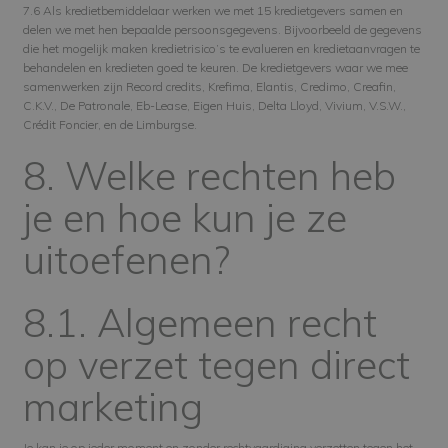
7.6 Als kredietbemiddelaar werken we met 15 kredietgevers samen en
delen we met hen bepaalde persoonsgegevens. Bijvoorbeeld de gegevens
die het mogelijk maken kredietrisico’s te evalueren en kredietaanvragen te
behandelen en kredieten goed te keuren. De kredietgevers waar we mee
samenwerken zijn Record credits, Krefima, Elantis, Credimo, Creafin,
C.K.V., De Patronale, Eb-Lease, Eigen Huis, Delta Lloyd, Vivium, V.S.W.,
Crédit Foncier, en de Limburgse.
8. Welke rechten heb
je en hoe kun je ze
uitoefenen?
8.1. Algemeen recht
op verzet tegen direct
marketing
Je kan je op ieder moment en zonder rechtvaardiging verzetten tegen het