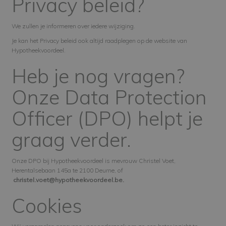
Privacy beleid?
We zullen je informeren over iedere wijziging.
Je kan het Privacy beleid ook altijd raadplegen op de website van
Hypotheekvoordeel.
Heb je nog vragen?
Onze Data Protection
Officer (DPO) helpt je
graag verder.
Onze DPO bij Hypotheekvoordeel is mevrouw Christel Voet,
Herentalsebaan 145a te 2100 Deurne, of
christel.voet@hypotheekvoordeel.be.
Cookies