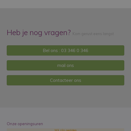
Heb je nog vragen?
Kom gerust eens langst
Bel ons : 03 346 0 346
mail ons
Contacteer ons
Onze openingsuren
Wij zijn gesloten