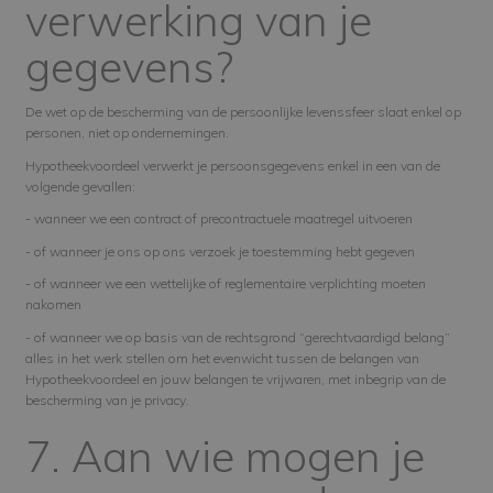
verwerking van je
gegevens?
De wet op de bescherming van de persoonlijke levenssfeer slaat enkel op
personen, niet op ondernemingen.
Hypotheekvoordeel verwerkt je persoonsgegevens enkel in een van de
volgende gevallen:
- wanneer we een contract of precontractuele maatregel uitvoeren
- of wanneer je ons op ons verzoek je toestemming hebt gegeven
- of wanneer we een wettelijke of reglementaire verplichting moeten
nakomen
- of wanneer we op basis van de rechtsgrond “gerechtvaardigd belang”
alles in het werk stellen om het evenwicht tussen de belangen van
Hypotheekvoordeel en jouw belangen te vrijwaren, met inbegrip van de
bescherming van je privacy.
7. Aan wie mogen je