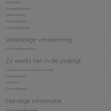
Nieuwbouw
Aankoop buitenland
Herfinanciering
Renovatiewerken
Opbrengsteigendom
Voordelige verzekering
Schuldsaldoverzekering
Zo werkt het in de praktijk
Wat gebeurt er met je kredietaanvraag
De akkoordbrief
De notaris
De verzekeringen
Handige informatie
Wie is Hypotheekvoordeel