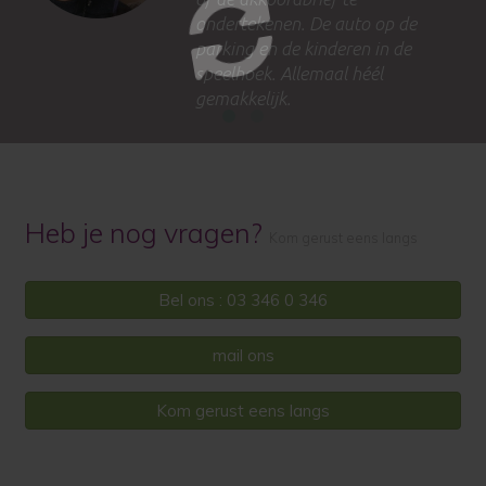
ondertekenen. De auto op de
parking en de kinderen in de
speelhoek. Allemaal héél
gemakkelijk.
Heb je nog vragen?
Kom gerust eens langs
Bel ons : 03 346 0 346
mail ons
Kom gerust eens langs