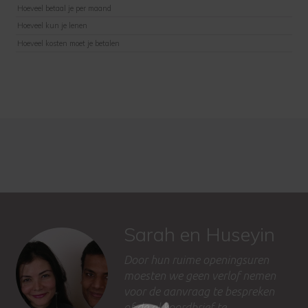
Hoeveel betaal je per maand
Hoeveel kun je lenen
Hoeveel kosten moet je betalen
Sarah en Huseyin
Door hun ruime openingsuren
moesten we geen verlof nemen
voor de aanvraag te bespreken
of de akkoordbrief te