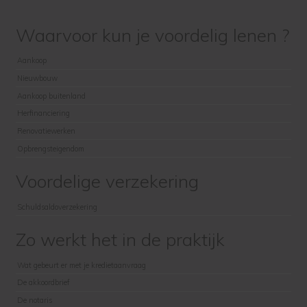
Waarvoor kun je voordelig lenen ?
Aankoop
Nieuwbouw
Aankoop buitenland
Herfinanciering
Renovatiewerken
Opbrengsteigendom
Voordelige verzekering
Schuldsaldoverzekering
Zo werkt het in de praktijk
Wat gebeurt er met je kredietaanvraag
De akkoordbrief
De notaris