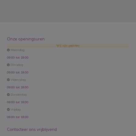
Onze openingsuren
Wij zijn gesloten
Maandag
09:00 tot 18:00
Dinsdag
09:00 tot 18:00
Woensdag
09:00 tot 18:00
Donderdag
09:00 tot 18:00
Vrijdag
09:00 tot 18:00
Contacteer ons vrijblijvend