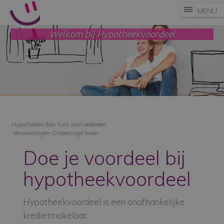
MENU
Welkom bij Hypotheekvoordeel
Hypotheken
Een huis voor iedereen
Verzekeringen
Onbezorgd leven
Doe je voordeel bij
hypotheekvoordeel
Hypotheekvoordeel is een
onafhankelijke
kredietmakelaar.