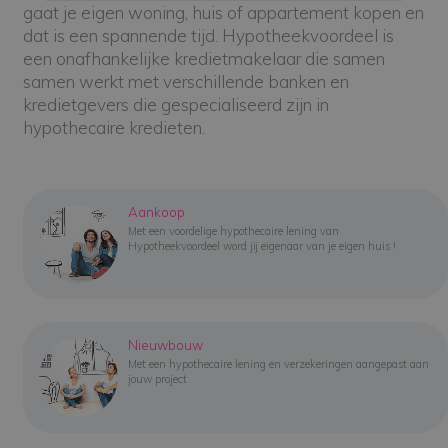
gaat je eigen woning, huis of appartement kopen en
dat is een spannende tijd. Hypotheekvoordeel is
een onafhankelijke kredietmakelaar die samen
samen werkt met verschillende banken en
kredietgevers die gespecialiseerd zijn in
hypothecaire kredieten.
Aankoop
Met een voordelige hypothecaire lening van
Hypotheekvoordeel word jij eigenaar van je eigen huis !
Nieuwbouw
Met een hypothecaire lening en verzekeringen aangepast aan
jouw project