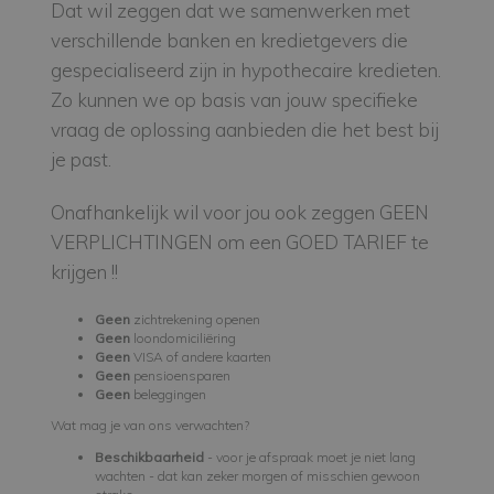
Dat wil zeggen dat we samenwerken met
verschillende banken en kredietgevers die
gespecialiseerd zijn in hypothecaire kredieten.
Zo kunnen we op basis van jouw specifieke
vraag de oplossing aanbieden die het best bij
je past.
Onafhankelijk wil voor jou ook zeggen
GEEN
VERPLICHTINGEN
om een
GOED TARIEF
te
krijgen !!
Geen
zichtrekening openen
Geen
loondomiciliëring
Geen
VISA of andere kaarten
Geen
pensioensparen
Geen
beleggingen
Wat mag je van ons verwachten?
Beschikbaarheid
- voor je afspraak moet je niet lang
wachten - dat kan zeker morgen of misschien gewoon