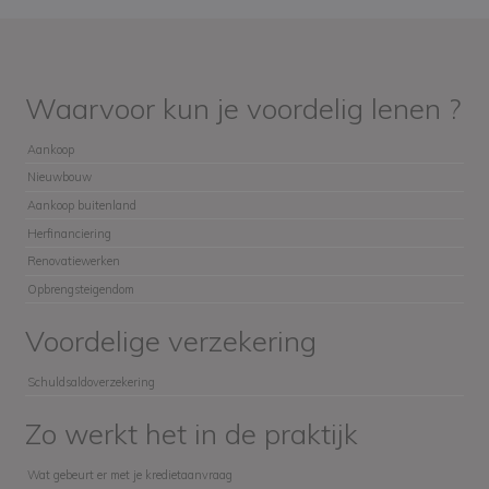
Waarvoor kun je voordelig lenen ?
Aankoop
Nieuwbouw
Aankoop buitenland
Herfinanciering
Renovatiewerken
Opbrengsteigendom
Voordelige verzekering
Schuldsaldoverzekering
Zo werkt het in de praktijk
Wat gebeurt er met je kredietaanvraag