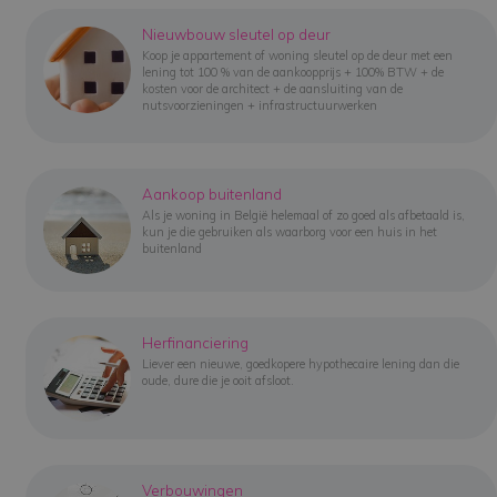
Nieuwbouw sleutel op deur
Koop je appartement of woning sleutel op de deur met een
lening tot 100 % van de aankoopprijs + 100% BTW + de
kosten voor de architect + de aansluiting van de
nutsvoorzieningen + infrastructuurwerken
Aankoop buitenland
Als je woning in België helemaal of zo goed als afbetaald is,
kun je die gebruiken als waarborg voor een huis in het
buitenland
Herfinanciering
Liever een nieuwe, goedkopere hypothecaire lening dan die
oude, dure die je ooit afsloot.
Verbouwingen