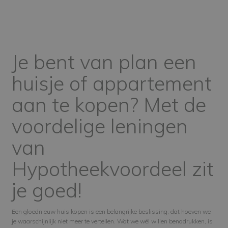
Je bent van plan een
huisje of appartement
aan te kopen? Met de
voordelige leningen
van
Hypotheekvoordeel zit
je goed!
Een gloednieuw huis kopen is een belangrijke beslissing, dat hoeven we
je waarschijnlijk niet meer te vertellen. Wat we wél willen benadrukken, is