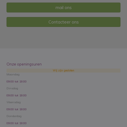
mail ons
Contacteer ons
Onze openingsuren
Wij zijn gesloten
Maandag
09:00 tot 18:00
Dinsdag
09:00 tot 18:00
Woensdag
09:00 tot 18:00
Donderdag
09:00 tot 18:00