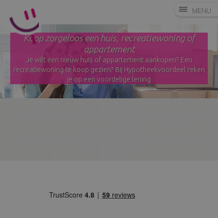
MENU
Koop zorgeloos een huis, recreatiewoning of
appartement
Je wilt een nieuw huis of appartement aankopen? Een
recreatiewoning te koop gezien? Bij Hypotheekvoordeel reken
je op een voordelige lening