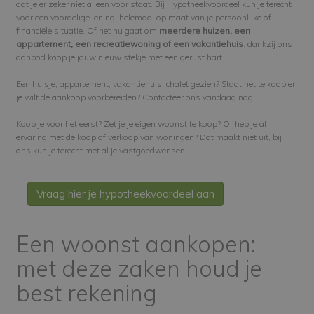
dat je er zeker niet alleen voor staat. Bij Hypotheekvoordeel kun je terecht
voor een voordelige lening, helemaal op maat van je persoonlijke of
financiële situatie. Of het nu gaat om
meerdere huizen, een
appartement, een recreatiewoning of een vakantiehuis
: dankzij ons
aanbod koop je jouw nieuw stekje met een gerust hart.
Een huisje, appartement, vakantiehuis, chalet gezien? Staat het te koop en
je wilt de aankoop voorbereiden? Contacteer ons vandaag nog!
Koop je voor het eerst? Zet je je eigen woonst te koop? Of heb je al
ervaring met de koop of verkoop van woningen? Dat maakt niet uit, bij
ons kun je terecht met al je vastgoedwensen!
Vraag hier je hypotheekvoordeel aan
Een woonst aankopen:
met deze zaken houd je
best rekening