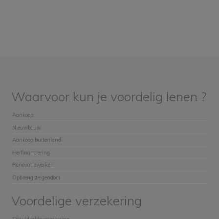
Waarvoor kun je voordelig lenen ?
Aankoop
Nieuwbouw
Aankoop buitenland
Herfinanciering
Renovatiewerken
Opbrengsteigendom
Voordelige verzekering