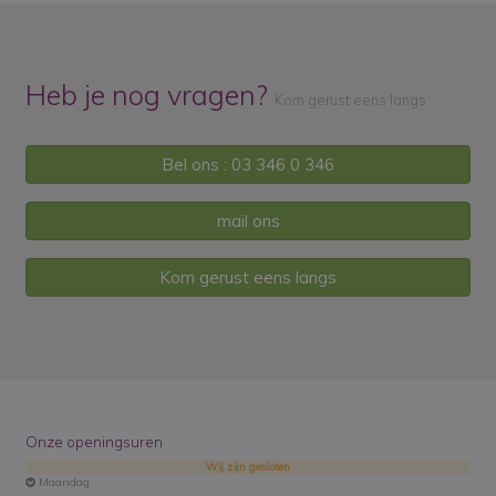
Heb je nog vragen?
Kom gerust eens langs
Bel ons : 03 346 0 346
mail ons
Kom gerust eens langs
Onze openingsuren
Wij zijn gesloten
Maandag