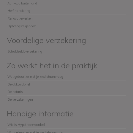
Aankoop buitenland
Herfinanciering
Renovatiewerken
Opbrengsteigendom
Voordelige verzekering
Schuldsaldoverzekering
Zo werkt het in de praktijk
Wat gebeurt er met je kredietaanvraag
De akkoordbrief
De notaris
De verzekeringen
Handige informatie
Wie is Hypotheekvoordeel
Wat gebeurt er met je kredietaanvraag